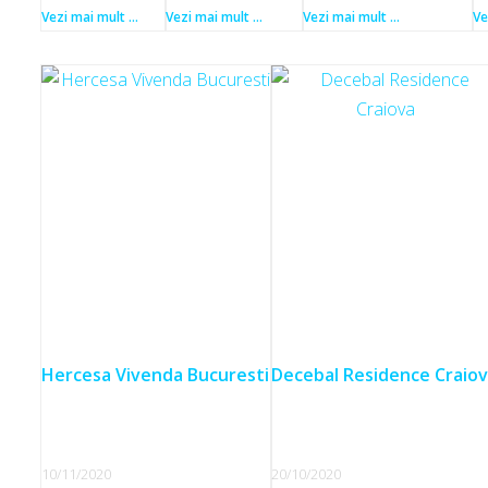
Vezi mai mult ...
Vezi mai mult ...
Vezi mai mult ...
Ve
Hercesa Vivenda Bucuresti
Decebal Residence Craio
10/11/2020
20/10/2020