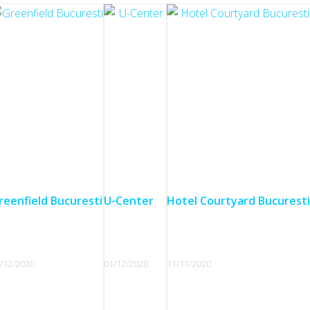
reenfield Bucuresti
U-Center
Hotel Courtyard Bucurest
/12/2020
01/12/2020
11/11/2020