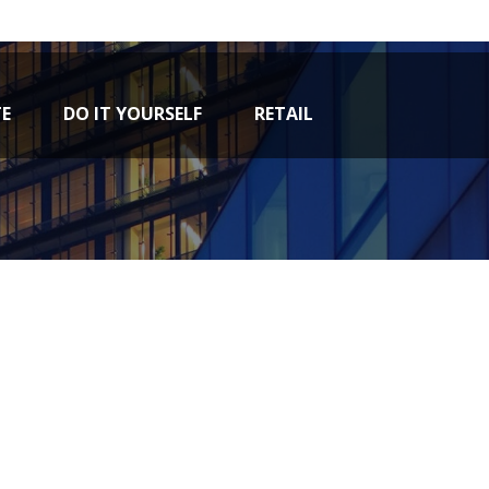
TE
DO IT YOURSELF
RETAIL
ervice