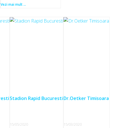
Vezi mai mult ...
esti
Stadion Rapid Bucuresti
Dr.Oetker Timisoara
15/05/2020
15/03/2020