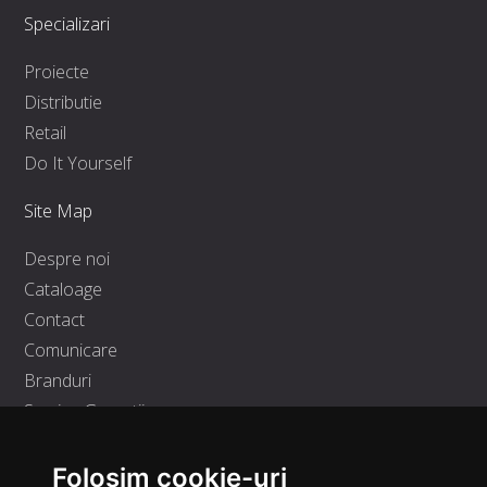
Specializari
Proiecte
Distributie
Retail
Do It Yourself
Site Map
Despre noi
Cataloage
Contact
Comunicare
Branduri
Service Garantii
Contact
Folosim cookie-uri